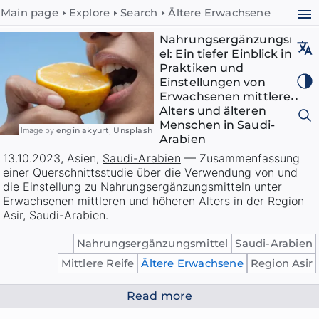
Main page
Explore
Search
Ältere Erwachsene
Nahrungsergänzungsmitt
el: Ein tiefer Einblick in die
Praktiken und
Einstellungen von
Erwachsenen mittleren
Alters und älteren
Menschen in Saudi-
Image by
engin akyurt
,
Unsplash
Arabien
13.10.2023
,
Asien
,
Saudi-Arabien
—
Zusammenfassung
einer Querschnittsstudie über die Verwendung von und
die Einstellung zu Nahrungsergänzungsmitteln unter
Erwachsenen mittleren und höheren Alters in der Region
Asir, Saudi-Arabien.
Nahrungsergänzungsmittel
Saudi-Arabien
Mittlere Reife
Ältere Erwachsene
Region Asir
Read more