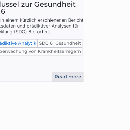
lüssel zur Gesundheit
 6
—
In einem kürzlich erschienenen Bericht
tsdaten und prädiktiver Analysen für
cklung (SDG) 6 erörtert.
ädiktive Analytik
SDG 6
Gesundheit
berwachung von Krankheitserregern
Read more