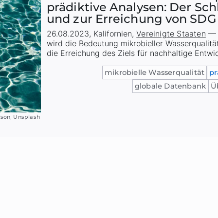
prädiktive Analysen: Der Sch
und zur Erreichung von SDG
26.08.2023
,
Kalifornien
,
Vereinigte Staaten
wird die Bedeutung mikrobieller Wasserqualitä
die Erreichung des Ziels für nachhaltige Entwi
mikrobielle Wasserqualität
pr
globale Datenbank
Ü
lson
,
Unsplash