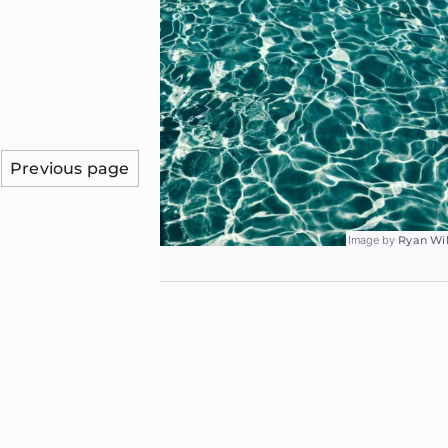
Previous page
Image by
Ryan Wi