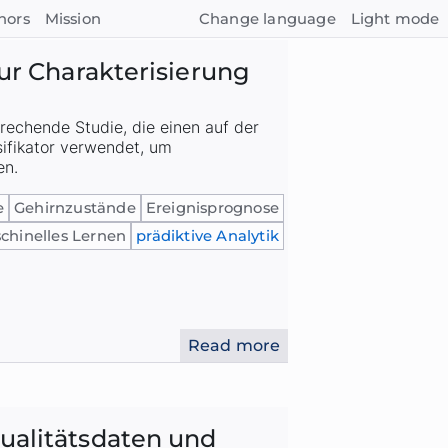
hors
Mission
Change language
Light mode
zur Charakterisierung
rechende Studie, die einen auf der
ifikator verwendet, um
en.
e
Gehirnzustände
Ereignisprognose
chinelles Lernen
prädiktive Analytik
Read more
ualitätsdaten und