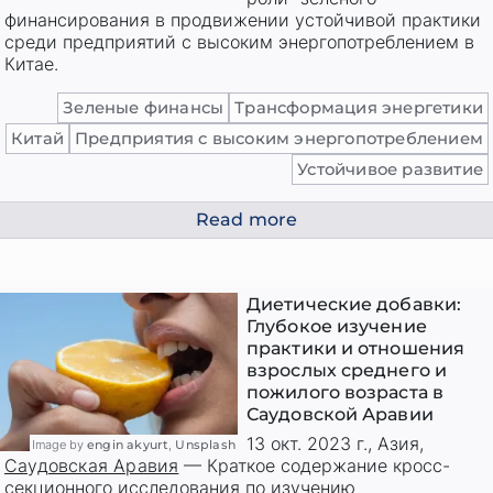
финансирования в продвижении устойчивой практики
среди предприятий с высоким энергопотреблением в
Китае.
Зеленые финансы
Трансформация энергетики
Китай
Предприятия с высоким энергопотреблением
Устойчивое развитие
Read more
Диетические добавки:
Глубокое изучение
практики и отношения
взрослых среднего и
пожилого возраста в
Саудовской Аравии
13 окт. 2023 г.
,
Азия
,
Image by
engin akyurt
,
Unsplash
Саудовская Аравия
—
Краткое содержание кросс-
секционного исследования по изучению