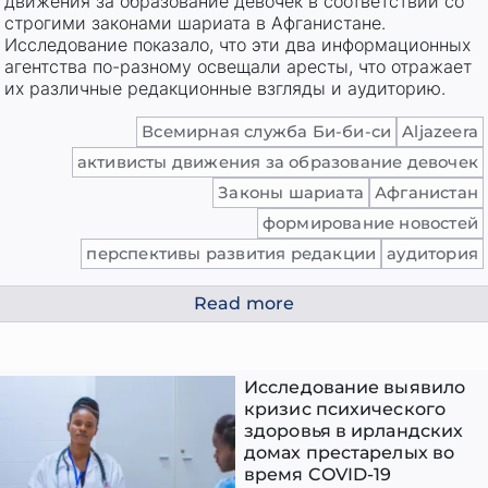
движения за образование девочек в соответствии со
строгими законами шариата в Афганистане.
Исследование показало, что эти два информационных
агентства по-разному освещали аресты, что отражает
их различные редакционные взгляды и аудиторию.
Всемирная служба Би-би-си
Aljazeera
активисты движения за образование девочек
Законы шариата
Афганистан
формирование новостей
перспективы развития редакции
аудитория
Read more
Исследование выявило
кризис психического
здоровья в ирландских
домах престарелых во
время COVID-19