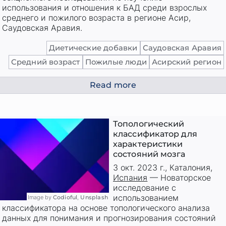
использования и отношения к БАД среди взрослых
среднего и пожилого возраста в регионе Асир,
Саудовская Аравия.
Диетические добавки
Саудовская Аравия
Средний возраст
Пожилые люди
Асирский регион
Read more
Топологический
классификатор для
характеристики
состояний мозга
3 окт. 2023 г.
,
Каталония
,
Испания
—
Новаторское
исследование с
использованием
Image by
Codioful
,
Unsplash
классификатора на основе топологического анализа
данных для понимания и прогнозирования состояний