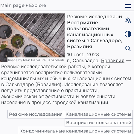
Main page
Explore
Резюме исследования:
Восприятие
пользователями
канализационных
систем в Сальвадоре,
Бразилия
10 нояб. 2023
г.
,
Сальвадор
,
Бразилия
—
Image by
Ivan Bandura
,
Unsplash
Резюме исследовательской работы, в которой
сравнивается восприятие пользователями
кондоминиальных и обычных канализационных систем
в Сальвадоре (Бразилия). Исследование позволяет
получить представление о практичности,
экономической эффективности и вовлеченности
населения в процесс городской канализации.
Резюме исследования
Канализационные системы
Восприятие пользователей
Кондоминиальные канализационные системы