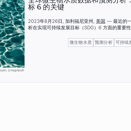
标 6 的关键
2023年8月26日
,
加利福尼亚州
,
美国
—
最近的
析在实现可持续发展目标（SDG）6 方面的重要
微生物水质
预测分析
可持续
lson
,
Unsplash