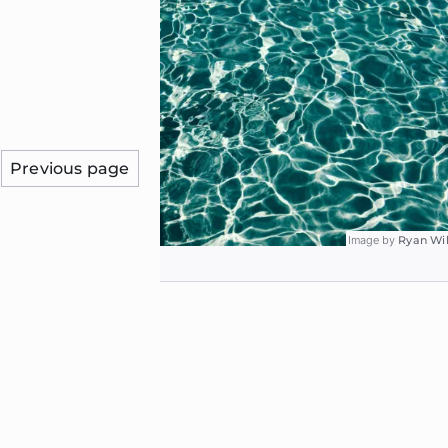
Previous page
Image by
Ryan Wi