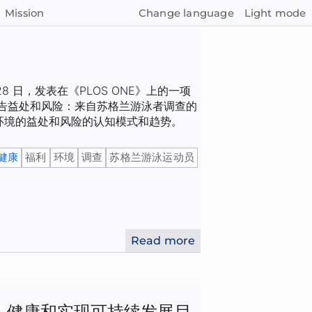
Mission
Change language
Light mode
月 28 日，发表在《PLOS ONE》上的一项
报告益处和风险：来自苏格兰游泳者调查的
环境的益处和风险的认知模式和趋势。
健康
福利
环境
调查
苏格兰游泳运动员
Read more
：健康和实现可持续发展目