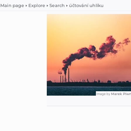
Main page
Explore
Search
účtování uhlíku
Image by
Marek Piwn